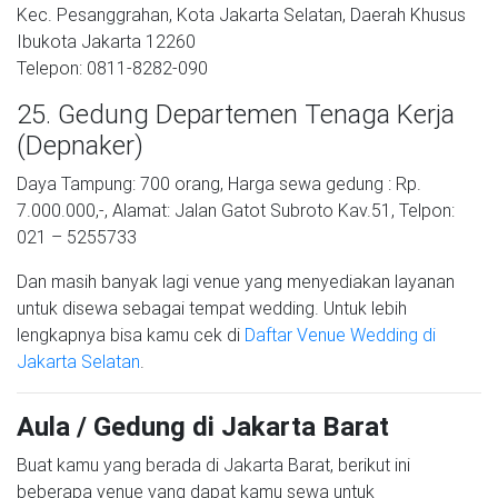
Kec. Pesanggrahan, Kota Jakarta Selatan, Daerah Khusus
Ibukota Jakarta 12260
Telepon: 0811-8282-090
25. Gedung Departemen Tenaga Kerja
(Depnaker)
Daya Tampung: 700 orang, Harga sewa gedung : Rp.
7.000.000,-, Alamat: Jalan Gatot Subroto Kav.51, Telpon:
021 – 5255733
Dan masih banyak lagi venue yang menyediakan layanan
untuk disewa sebagai tempat wedding. Untuk lebih
lengkapnya bisa kamu cek di
Daftar Venue Wedding di
Jakarta Selatan
.
Aula / Gedung di Jakarta Barat
Buat kamu yang berada di Jakarta Barat, berikut ini
beberapa venue yang dapat kamu sewa untuk