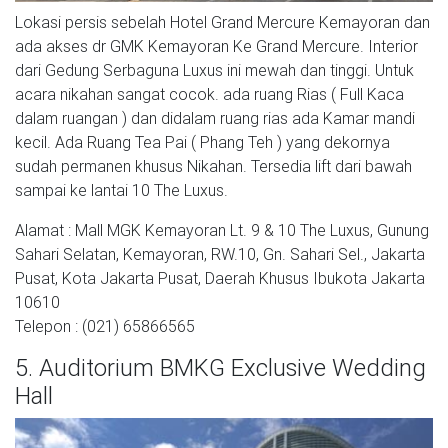
Lokasi persis sebelah Hotel Grand Mercure Kemayoran dan
ada akses dr GMK Kemayoran Ke Grand Mercure. Interior
dari Gedung Serbaguna Luxus ini mewah dan tinggi. Untuk
acara nikahan sangat cocok. ada ruang Rias ( Full Kaca
dalam ruangan ) dan didalam ruang rias ada Kamar mandi
kecil. Ada Ruang Tea Pai ( Phang Teh ) yang dekornya
sudah permanen khusus Nikahan. Tersedia lift dari bawah
sampai ke lantai 10 The Luxus.
Alamat : Mall MGK Kemayoran Lt. 9 & 10 The Luxus, Gunung
Sahari Selatan, Kemayoran, RW.10, Gn. Sahari Sel., Jakarta
Pusat, Kota Jakarta Pusat, Daerah Khusus Ibukota Jakarta
10610
Telepon : (021) 65866565
5. Auditorium BMKG Exclusive Wedding
Hall