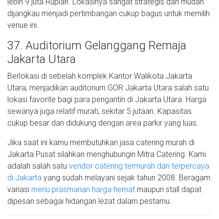
lebih 9 juta Rupiah. Lokasinya sangat strategis dan mudah
dijangkau menjadi pertimbangan cukup bagus untuk memilih
venue ini.
37. Auditorium Gelanggang Remaja
Jakarta Utara
Berlokasi di sebelah komplek Kantor Walikota Jakarta
Utara, menjadikan auditorium GOR Jakarta Utara salah satu
lokasi favorite bagi para pengantin di Jakarta Utara. Harga
sewanya juga relatif murah, sekitar 5 jutaan. Kapasitas
cukup besar dan didukung dengan area parkir yang luas.
Jika saat ini kamu membutuhkan jasa catering murah di
Jakarta Pusat silahkan menghubungin Mitra Catering. Kami
adalah salah satu
vendor catering termurah dan terpercaya
di Jakarta
yang sudah melayani sejak tahun 2008. Beragam
variasi
menu prasmanan harga hemat
maupun stall dapat
dipesan sebagai hidangan lezat dalam pestamu.