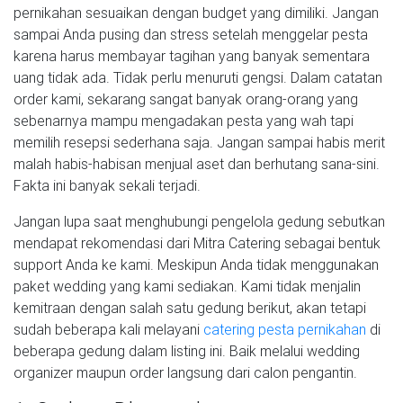
pernikahan sesuaikan dengan budget yang dimiliki. Jangan
sampai Anda pusing dan stress setelah menggelar pesta
karena harus membayar tagihan yang banyak sementara
uang tidak ada. Tidak perlu menuruti gengsi. Dalam catatan
order kami, sekarang sangat banyak orang-orang yang
sebenarnya mampu mengadakan pesta yang wah tapi
memilih resepsi sederhana saja. Jangan sampai habis merit
malah habis-habisan menjual aset dan berhutang sana-sini.
Fakta ini banyak sekali terjadi.
Jangan lupa saat menghubungi pengelola gedung sebutkan
mendapat rekomendasi dari Mitra Catering sebagai bentuk
support Anda ke kami. Meskipun Anda tidak menggunakan
paket wedding yang kami sediakan. Kami tidak menjalin
kemitraan dengan salah satu gedung berikut, akan tetapi
sudah beberapa kali melayani
catering pesta pernikahan
di
beberapa gedung dalam listing ini. Baik melalui wedding
organizer maupun order langsung dari calon pengantin.