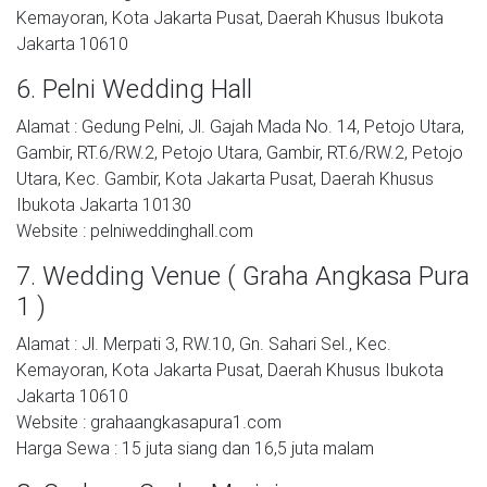
Kemayoran, Kota Jakarta Pusat, Daerah Khusus Ibukota
Jakarta 10610
6. Pelni Wedding Hall
Alamat : Gedung Pelni, Jl. Gajah Mada No. 14, Petojo Utara,
Gambir, RT.6/RW.2, Petojo Utara, Gambir, RT.6/RW.2, Petojo
Utara, Kec. Gambir, Kota Jakarta Pusat, Daerah Khusus
Ibukota Jakarta 10130
Website : pelniweddinghall.com
7. Wedding Venue ( Graha Angkasa Pura
1 )
Alamat : Jl. Merpati 3, RW.10, Gn. Sahari Sel., Kec.
Kemayoran, Kota Jakarta Pusat, Daerah Khusus Ibukota
Jakarta 10610
Website : grahaangkasapura1.com
Harga Sewa : 15 juta siang dan 16,5 juta malam