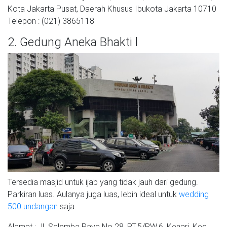
Kota Jakarta Pusat, Daerah Khusus Ibukota Jakarta 10710
Telepon : (021) 3865118
2. Gedung Aneka Bhakti l
Tersedia masjid untuk ijab yang tidak jauh dari gedung.
Parkiran luas. Aulanya juga luas, lebih ideal untuk
wedding
500 undangan
saja.
Alamat : Jl. Salemba Raya No.28, RT.5/RW.6, Kenari, Kec.