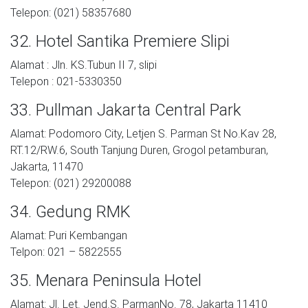
Telepon: (021) 58357680
32. Hotel Santika Premiere Slipi
Alamat : Jln. KS.Tubun II 7, slipi
Telepon : 021-5330350
33. Pullman Jakarta Central Park
Alamat: Podomoro City, Letjen S. Parman St No.Kav 28,
RT.12/RW.6, South Tanjung Duren, Grogol petamburan,
Jakarta, 11470
Telepon: (021) 29200088
34. Gedung RMK
Alamat: Puri Kembangan
Telpon: 021 – 5822555
35. Menara Peninsula Hotel
Alamat: Jl. Let. Jend.S. ParmanNo. 78, Jakarta 11410