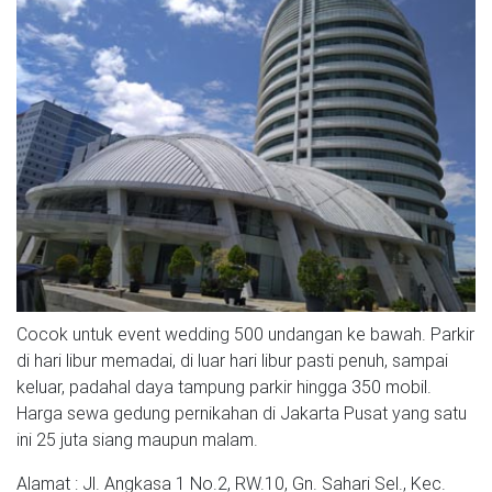
Cocok untuk event wedding 500 undangan ke bawah. Parkir
di hari libur memadai, di luar hari libur pasti penuh, sampai
keluar, padahal daya tampung parkir hingga 350 mobil.
Harga sewa gedung pernikahan di Jakarta Pusat yang satu
ini 25 juta siang maupun malam.
Alamat : Jl. Angkasa 1 No.2, RW.10, Gn. Sahari Sel., Kec.