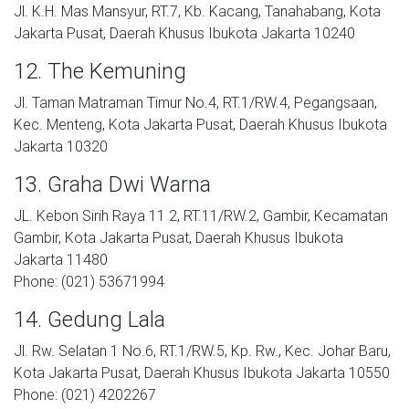
Jl. K.H. Mas Mansyur, RT.7, Kb. Kacang, Tanahabang, Kota
Jakarta Pusat, Daerah Khusus Ibukota Jakarta 10240
12. The Kemuning
Jl. Taman Matraman Timur No.4, RT.1/RW.4, Pegangsaan,
Kec. Menteng, Kota Jakarta Pusat, Daerah Khusus Ibukota
Jakarta 10320
13. Graha Dwi Warna
JL. Kebon Sirih Raya 11 2, RT.11/RW.2, Gambir, Kecamatan
Gambir, Kota Jakarta Pusat, Daerah Khusus Ibukota
Jakarta 11480
Phone: (021) 53671994
14. Gedung Lala
Jl. Rw. Selatan 1 No.6, RT.1/RW.5, Kp. Rw., Kec. Johar Baru,
Kota Jakarta Pusat, Daerah Khusus Ibukota Jakarta 10550
Phone: (021) 4202267