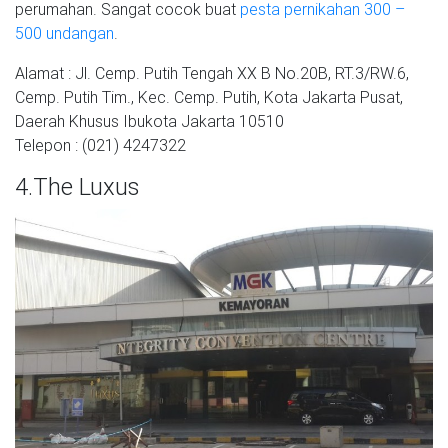
perumahan. Sangat cocok buat
pesta pernikahan 300 –
500 undangan
.
Alamat : Jl. Cemp. Putih Tengah XX B No.20B, RT.3/RW.6,
Cemp. Putih Tim., Kec. Cemp. Putih, Kota Jakarta Pusat,
Daerah Khusus Ibukota Jakarta 10510
Telepon : (021) 4247322
4.The Luxus