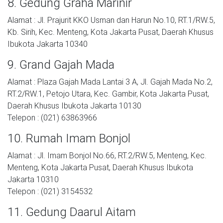
8. Gedung Graha Marinir
Alamat : Jl. Prajurit KKO Usman dan Harun No.10, RT.1/RW.5,
Kb. Sirih, Kec. Menteng, Kota Jakarta Pusat, Daerah Khusus
Ibukota Jakarta 10340
9. Grand Gajah Mada
Alamat : Plaza Gajah Mada Lantai 3 A, Jl. Gajah Mada No.2,
RT.2/RW.1, Petojo Utara, Kec. Gambir, Kota Jakarta Pusat,
Daerah Khusus Ibukota Jakarta 10130
Telepon : (021) 63863966
10. Rumah Imam Bonjol
Alamat : Jl. Imam Bonjol No.66, RT.2/RW.5, Menteng, Kec.
Menteng, Kota Jakarta Pusat, Daerah Khusus Ibukota
Jakarta 10310
Telepon : (021) 3154532
11. Gedung Daarul Aitam