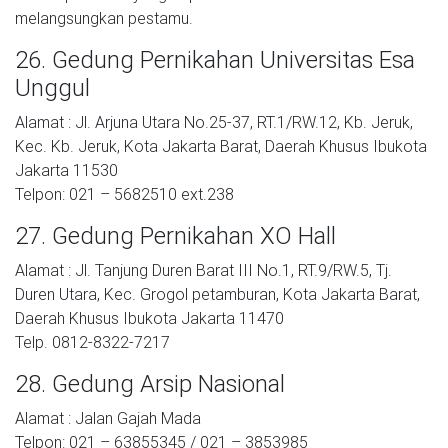
melangsungkan pestamu.
26. Gedung Pernikahan Universitas Esa
Unggul
Alamat : Jl. Arjuna Utara No.25-37, RT.1/RW.12, Kb. Jeruk,
Kec. Kb. Jeruk, Kota Jakarta Barat, Daerah Khusus Ibukota
Jakarta 11530
Telpon: 021 – 5682510 ext.238
27. Gedung Pernikahan XO Hall
Alamat : Jl. Tanjung Duren Barat III No.1, RT.9/RW.5, Tj.
Duren Utara, Kec. Grogol petamburan, Kota Jakarta Barat,
Daerah Khusus Ibukota Jakarta 11470
Telp. 0812-8322-7217
28. Gedung Arsip Nasional
Alamat : Jalan Gajah Mada
Telpon: 021 – 63855345 / 021 – 3853985