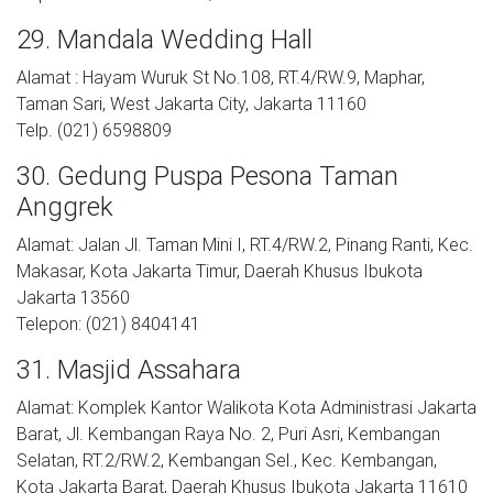
29. Mandala Wedding Hall
Alamat : Hayam Wuruk St No.108, RT.4/RW.9, Maphar,
Taman Sari, West Jakarta City, Jakarta 11160
Telp. (021) 6598809
30. Gedung Puspa Pesona Taman
Anggrek
Alamat: Jalan Jl. Taman Mini I, RT.4/RW.2, Pinang Ranti, Kec.
Makasar, Kota Jakarta Timur, Daerah Khusus Ibukota
Jakarta 13560
Telepon: (021) 8404141
31. Masjid Assahara
Alamat: Komplek Kantor Walikota Kota Administrasi Jakarta
Barat, Jl. Kembangan Raya No. 2, Puri Asri, Kembangan
Selatan, RT.2/RW.2, Kembangan Sel., Kec. Kembangan,
Kota Jakarta Barat, Daerah Khusus Ibukota Jakarta 11610