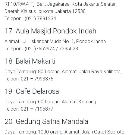
RT.10/RW.4, Tj. Bar., Jagakarsa, Kota Jakarta Selatan,
Daerah Khusus Ibukota Jakarta 12530
Telepon : (021) 7891234
17. Aula Masjid Pondok Indah
Alamat : JL. Iskandar Muda No. 1, Pondok Indah
Telepon : (021)7652974 / 7235023
18. Balai Makarti
Daya Tampung: 800 orang, Alamat: Jalan Raya Kalibata,
Telpon: 021 – 7993376
19. Cafe Delarosa
Daya Tampung: 600 orang, Alamat: Kemang
Telpon: 021 – 7195877
20. Gedung Satria Mandala
Daya Tampung: 1000 orang, Alamat: Jalan Gatot Subroto,