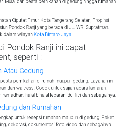
r. Mulai dari pesta pernikahan di gedung hingga rumahan
atan Ciputat Timur, Kota Tangerang Selatan, Propinsi
tasiun Pondok Ranji yang berada di JL. WR. Supratman.
uk dalam wilayah
Kota Bintaro Jaya
.
i Pondok Ranji ini dapat
nt, seperti :
ah Atau Gedung
 pesta pernikahan di rumah maupun gedung. Layanan ini
anan dan waitress. Cocok untuk sajian acara lamaran,
ramadhan, halal bihalal lebaran idul fitri dan sebagainya.
Gedung dan Rumahan
lengkap untuk resepsi rumahan maupun di gedung. Paket
ing, dekorasi, dokumentasi foto video dan sebagainya.