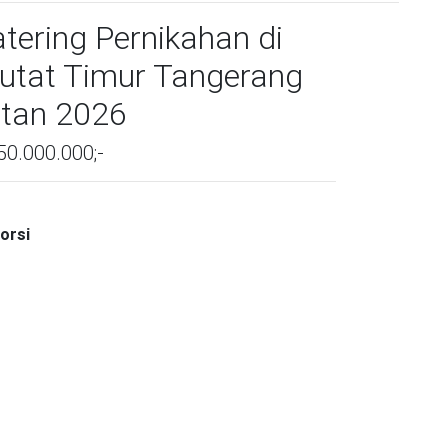
tering Pernikahan di
putat Timur Tangerang
atan 2026
50.000.000;-
orsi