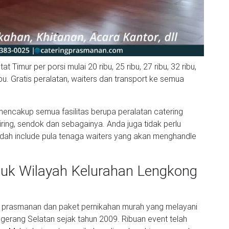
t Timur per porsi mulai 20 ribu, 25 ribu, 27 ribu, 32 ribu,
 ribu. Gratis peralatan, waiters dan transport ke semua
encakup semua fasilitas berupa peralatan catering
iring, sendok dan sebagainya. Anda juga tidak perlu
udah include pula tenaga waiters yang akan menghandle
tuk Wilayah Kelurahan Lengkong
ng prasmanan dan paket pernikahan murah yang melayani
ngerang Selatan sejak tahun 2009. Ribuan event telah