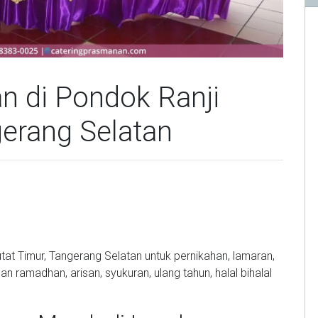
n di Pondok Ranji
gerang Selatan
tat Timur, Tangerang Selatan untuk pernikahan, lamaran,
n ramadhan, arisan, syukuran, ulang tahun, halal bihalal