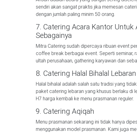
sendiri akan sangat praktis jika memesan cate
dengan jumlah paling minim 50 orang.
7. Catering Acara Kantor Untuk
Sebagainya
Mitra Catering sudah dipercaya ribuan event 
coffee break berbagai event. Seperti seminar, r
ultah perusahaan, gathering karyawan dan seba
8. Catering Halal Bihalal Lebaran 
Halal bihalal adalah salah satu tradisi yang tid
paket catering lebaran yang khusus berlaku di l
H7 harga kembali ke menu prasmanan reguler.
9. Catering Aqiqah
Menu prasmanan sekarang ini tidak hanya dipe
menggunakan model prasmanan. Kami juga menye