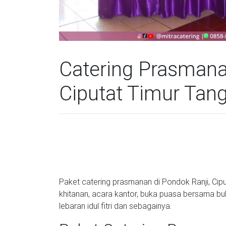
Catering Prasmana
Ciputat Timur Tan
Paket catering prasmanan di Pondok Ranji, Cipu
khitanan, acara kantor, buka puasa bersama bula
lebaran idul fitri dan sebagainya.