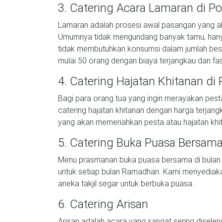
3. Catering Acara Lamaran di P
Lamaran adalah prosesi awal pasangan yang ak
Umumnya tidak mengundang banyak tamu, hanya d
tidak membutuhkan konsumsi dalam jumlah besa
mulai 50 orang dengan biaya terjangkau dan fasi
4. Catering Hajatan Khitanan di
Bagi para orang tua yang ingin merayakan pest
catering hajatan khitanan dengan harga terja
yang akan memeriahkan pesta atau hajatan khi
5. Catering Buka Puasa Bersam
Menu prasmanan buka puasa bersama di bulan 
untuk setiap bulan Ramadhan. Kami menyedia
aneka takjil segar untuk berbuka puasa.
6. Catering Arisan
Arisan adalah acara yang sangat sering disele