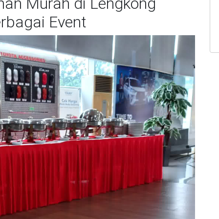
nan Murah di Lengkong
rbagai Event