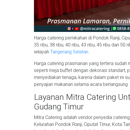
Harga catering pernikahan di Pondok Ranji, Ciputa
35 ribu, 38 ribu, 40 ribu, 43 ribu, 45 ribu dan 50
wilayah
Tangerang Selatan
.
Harga catering prasmanan yang tertera sudah m
seperti meja buffet dengan dekorasi standart, p
menyediakan tenaga, karena dalam paket ini s
penyajian makanan selama acara berlangsung.
Layanan Mitra Catering Un
Gudang Timur
Mitra Catering adalah vendor penyedia cateri
Kelurahan Pondok Ranji, Ciputat Timur, Kota Ta