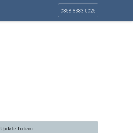
0858-8383-0025
Update Terbaru