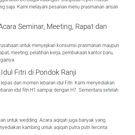
ring saja. Kami melayani pesanan menu prasmanan arisan
 Acara Seminar, Meeting, Rapat dan
perusahaan untuk menyejikan konsumsi prasmanan maupun
apat, meeting, pelatihan kerja, pembukaan kantor baru,
gainya.
Idul Fitri di Pondok Ranji
ak lepas dari momen lebaran idul Fitri. Kami menyediakan
ebaran idul fitri H1 sampai dengan H7. Sementara setelah
san untuk wedding. Acara aqiqah juga banyak yang
diakan kambing untuk aqiqah putra putri tercinta.