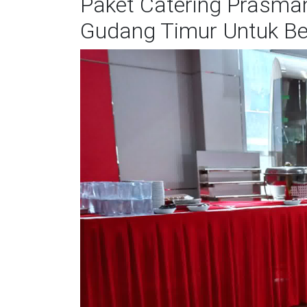
Paket Catering Prasma
Gudang Timur Untuk Be