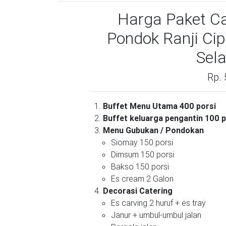
Harga Paket Ca
Pondok Ranji Ci
Sel
Rp. 
Buffet Menu Utama 400 porsi
Buffet keluarga pengantin 100 p
Menu Gubukan / Pondokan
Siomay 150 porsi
Dimsum 150 porsi
Bakso 150 porsi
Es cream 2 Galon
Decorasi Catering
Es carving 2 huruf + es tray
Janur + umbul-umbul jalan