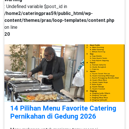
: Undefined variable $post_id in
/home2/cateringpras59/public_html/wp-
content/themes/pras/loop-templates/content.php
on line
20
14 Pilihan Menu Favorite Catering
Pernikahan di Gedung 2026