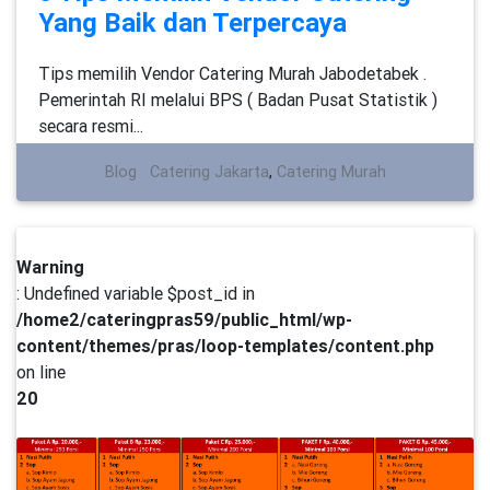
Yang Baik dan Terpercaya
Tips memilih Vendor Catering Murah Jabodetabek .
Pemerintah RI melalui BPS ( Badan Pusat Statistik )
secara resmi...
Blog
Catering Jakarta
,
Catering Murah
Warning
: Undefined variable $post_id in
/home2/cateringpras59/public_html/wp-
content/themes/pras/loop-templates/content.php
on line
20