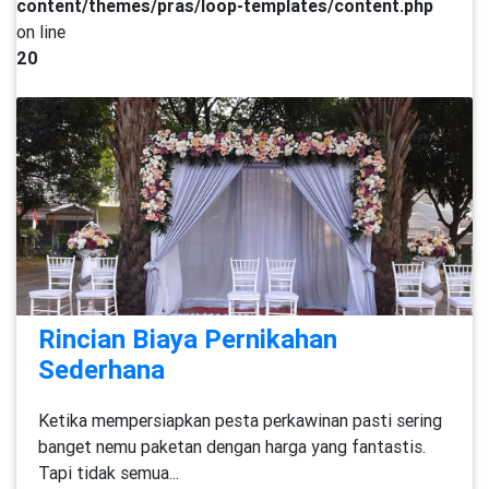
content/themes/pras/loop-templates/content.php
on line
20
Rincian Biaya Pernikahan
Sederhana
Ketika mempersiapkan pesta perkawinan pasti sering
banget nemu paketan dengan harga yang fantastis.
Tapi tidak semua...