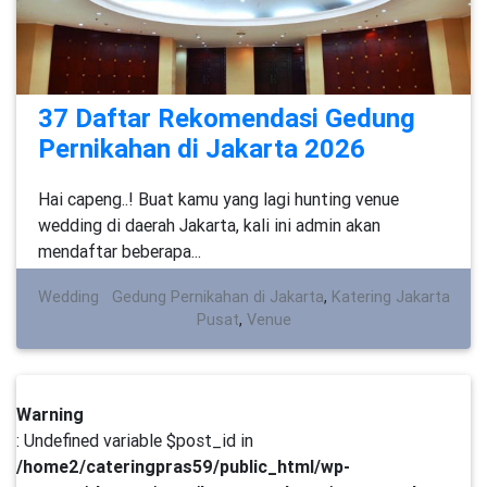
37 Daftar Rekomendasi Gedung
Pernikahan di Jakarta 2026
Hai capeng..! Buat kamu yang lagi hunting venue
wedding di daerah Jakarta, kali ini admin akan
mendaftar beberapa...
Wedding
Gedung Pernikahan di Jakarta
,
Katering Jakarta
Pusat
,
Venue
Warning
: Undefined variable $post_id in
/home2/cateringpras59/public_html/wp-