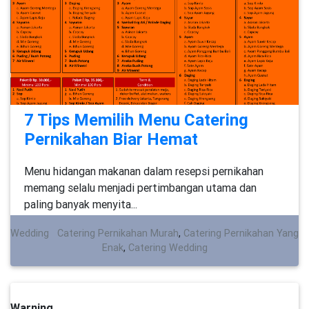
7 Tips Memilih Menu Catering
Pernikahan Biar Hemat
Menu hidangan makanan dalam resepsi pernikahan
memang selalu menjadi pertimbangan utama dan
paling banyak menyita...
Wedding
Catering Pernikahan Murah
,
Catering Pernikahan Yang
Enak
,
Catering Wedding
Warning