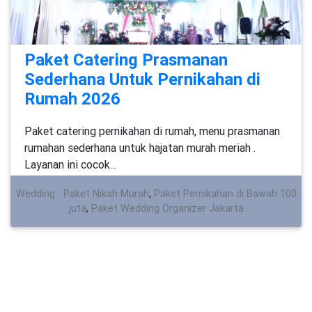
Paket Catering Prasmanan
Sederhana Untuk Pernikahan di
Rumah 2026
Paket catering pernikahan di rumah, menu prasmanan
rumahan sederhana untuk hajatan murah meriah .
Layanan ini cocok...
Wedding
Paket Nikah Murah
,
Paket Pernikahan di Bawah 100
juta
,
Paket Wedding Organizer Jakarta