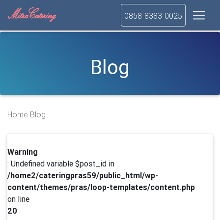
0858-8383-0025
Blog
Home
Blog
Warning
: Undefined variable $post_id in
/home2/cateringpras59/public_html/wp-
content/themes/pras/loop-templates/content.php
on line
20