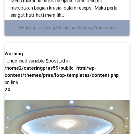
Menu makanan untuk menjamu tamu resepsi
merupakan bagian krusial dalam resepsi. Maka perlu
sangat hati-hati memilih...
Wedding
Catering Pernikahan Murah
,
Prasmanan
Warning
: Undefined variable $post_id in
/home2/cateringpras59/public_html/wp-
content/themes/pras/loop-templates/content.php
on line
20