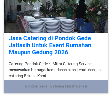
Jasa Catering di Pondok Gede
Jatiasih Untuk Event Rumahan
Maupun Gedung 2026
Catering Pondok Gede ~ Mitra Catering Service
menawarkan berbagai kemudahan akan kebutuhan jasa
catering Bekasi. Kami...
Pondok Gede
Catering Murah Bekasi