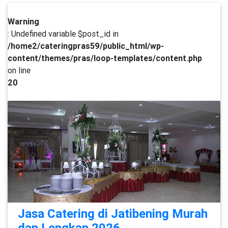
Warning
: Undefined variable $post_id in
/home2/cateringpras59/public_html/wp-
content/themes/pras/loop-templates/content.php
on line
20
Jasa Catering di Jatibening Murah
dan Lengkap 2026