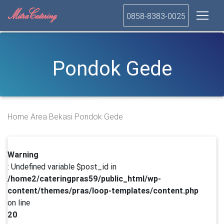
0858-8383-0025
Pondok Gede
Home
Area
Bekasi
Pondok Gede
Warning
: Undefined variable $post_id in
/home2/cateringpras59/public_html/wp-
content/themes/pras/loop-templates/content.php
on line
20