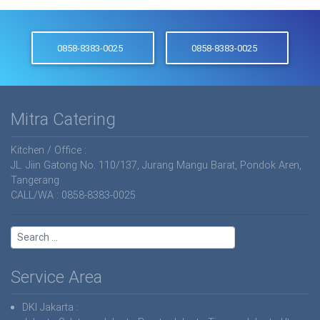
0858-8383-0025
0858-8383-0025
Mitra Catering
Kitchen / Office :
JL. Jiin Gatong No. 110/137, Jurang Mangu Barat, Pondok Aren,
Tangerang
CALL/WA : 0858-8383-0025
Service Area
DKI Jakarta
: