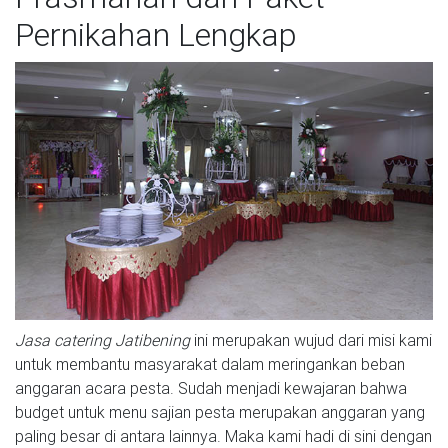
Pernikahan Lengkap
Jasa catering Jatibening
ini merupakan wujud dari misi kami
untuk membantu masyarakat dalam meringankan beban
anggaran acara pesta. Sudah menjadi kewajaran bahwa
budget untuk menu sajian pesta merupakan anggaran yang
paling besar di antara lainnya. Maka kami hadi di sini dengan