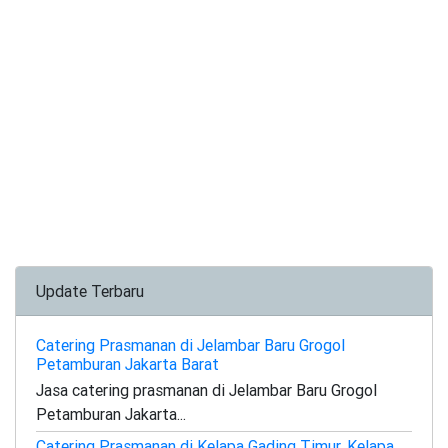
Update Terbaru
Catering Prasmanan di Jelambar Baru Grogol
Petamburan Jakarta Barat
Jasa catering prasmanan di Jelambar Baru Grogol
Petamburan Jakarta...
Catering Prasmanan di Kelapa Gading Timur, Kelapa