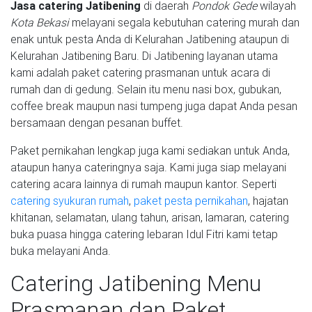
Jasa catering Jatibening
di daerah
Pondok Gede
wilayah
Kota Bekasi
melayani segala kebutuhan catering murah dan
enak untuk pesta Anda di Kelurahan Jatibening ataupun di
Kelurahan Jatibening Baru. Di Jatibening layanan utama
kami adalah paket catering prasmanan untuk acara di
rumah dan di gedung. Selain itu menu nasi box, gubukan,
coffee break maupun nasi tumpeng juga dapat Anda pesan
bersamaan dengan pesanan buffet.
Paket pernikahan lengkap juga kami sediakan untuk Anda,
ataupun hanya cateringnya saja. Kami juga siap melayani
catering acara lainnya di rumah maupun kantor. Seperti
catering syukuran rumah
,
paket pesta pernikahan
, hajatan
khitanan, selamatan, ulang tahun, arisan, lamaran, catering
buka puasa hingga catering lebaran Idul Fitri kami tetap
buka melayani Anda.
Catering Jatibening Menu
Prasmanan dan Paket