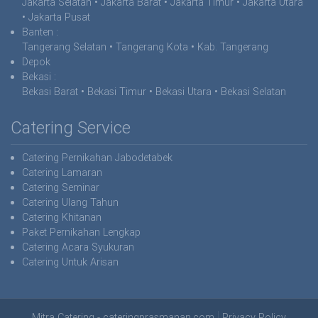
Jakarta Selatan • Jakarta Barat • Jakarta Timur • Jakarta Utara
• Jakarta Pusat
Banten :
Tangerang Selatan • Tangerang Kota • Kab. Tangerang
Depok
Bekasi
:
Bekasi Barat • Bekasi Timur • Bekasi Utara • Bekasi Selatan
Catering Service
Catering Pernikahan Jabodetabek
Catering Lamaran
Catering Seminar
Catering Ulang Tahun
Catering Khitanan
Paket Pernikahan Lengkap
Catering Acara Syukuran
Catering Untuk Arisan
Mitra Catering - cateringprasmanan.com
Privacy Policy