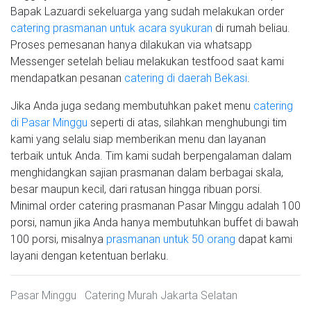
Bapak Lazuardi sekeluarga yang sudah melakukan order
catering prasmanan untuk acara syukuran
di rumah beliau.
Proses pemesanan hanya dilakukan via whatsapp
Messenger setelah beliau melakukan testfood saat kami
mendapatkan pesanan
catering di daerah Bekasi
.
Jika Anda juga sedang membutuhkan paket menu
catering
di Pasar Minggu
seperti di atas, silahkan menghubungi tim
kami yang selalu siap memberikan menu dan layanan
terbaik untuk Anda. Tim kami sudah berpengalaman dalam
menghidangkan sajian prasmanan dalam berbagai skala,
besar maupun kecil, dari ratusan hingga ribuan porsi.
Minimal order catering prasmanan Pasar Minggu adalah 100
porsi, namun jika Anda hanya membutuhkan buffet di bawah
100 porsi, misalnya
prasmanan untuk 50 orang
dapat kami
layani dengan ketentuan berlaku.
Pasar Minggu
Catering Murah Jakarta Selatan