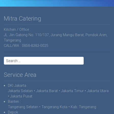
Mitra Catering
Kitchen / Office :
JL. Jiin Gatong No. 110/137, Jurang Mangu Barat, Pondok Aren,
Tangerang
CALL/WA : 0858-8383-0025
Service Area
DKI Jakarta
:
Jakarta Selatan • Jakarta Barat • Jakarta Timur • Jakarta Utara
• Jakarta Pusat
Banten :
Tangerang Selatan • Tangerang Kota • Kab. Tangerang
Depok