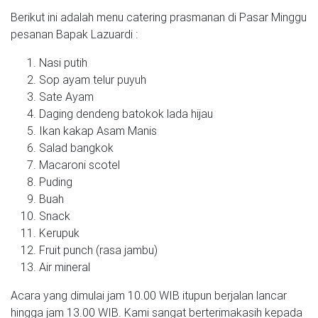
Berikut ini adalah menu catering prasmanan di Pasar Minggu
pesanan Bapak Lazuardi :
Nasi putih
Sop ayam telur puyuh
Sate Ayam
Daging dendeng batokok lada hijau
Ikan kakap Asam Manis
Salad bangkok
Macaroni scotel
Puding
Buah
Snack
Kerupuk
Fruit punch (rasa jambu)
Air mineral
Acara yang dimulai jam 10.00 WIB itupun berjalan lancar
hingga jam 13.00 WIB. Kami sangat berterimakasih kepada